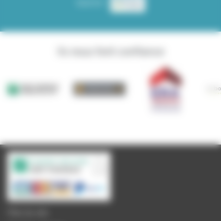
source :
Ils nous font confiance
Plan du site