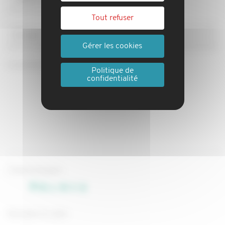
Tout refuser
E-mail
Gérer les cookies
Commentaires
Politique de
confidentialité
Code Antispam :
Recopier le code :