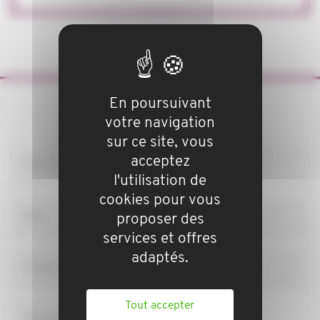
En poursuivant
Rencontrons-nous
votre navigation
sur ce site, vous
acceptez
Votre entreprise
l'utilisation de
cookies pour vous
Nom
proposer des
services et offres
adaptés.
Prénom
Tout accepter
Téléphone